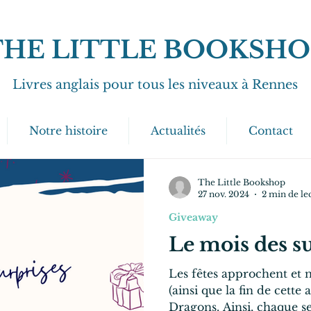
THE LITTLE BOOKSHO
Livres anglais pour tous les niveaux à Rennes
Notre histoire
Actualités
Contact
The Little Bookshop
27 nov. 2024
2 min de le
Giveaway
Le mois des s
Les fêtes approchent et 
(ainsi que la fin de cett
Dragons. Ainsi, chaque se