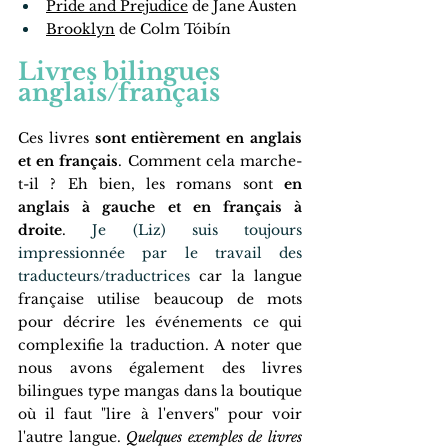
Pride and Prejudice
 de Jane Austen
Brooklyn
 de Colm Tóibín
Livres bilingues 
anglais/français
Ces livres 
sont entièrement en anglais 
et en français
. Comment cela marche-
t-il ? Eh bien, les romans sont 
en 
anglais à gauche et en français à 
droite
. 
Je (Liz) suis toujours 
impressionnée par le travail des 
traducteurs/traductrices
 car la langue 
française utilise beaucoup de mots 
pour décrire les événements ce qui 
complexifie la traduction. A noter que 
nous avons également des livres 
bilingues type mangas dans la boutique 
où il faut "lire à l'envers" pour voir 
l'autre langue. 
Quelques exemples de livres 